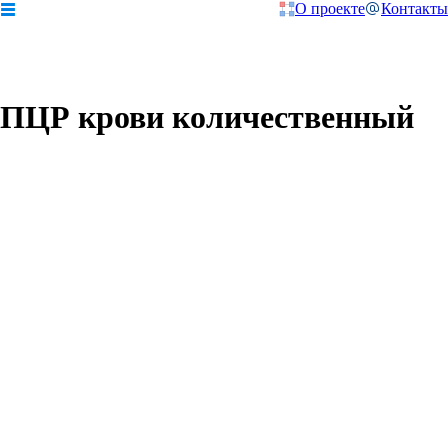
О проекте
Контакты
ПЦР крови количественный