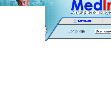
Больница