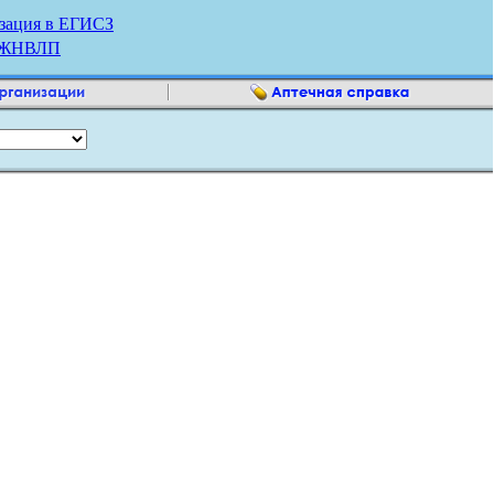
зация в ЕГИСЗ
р ЖНВЛП