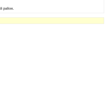
й район.