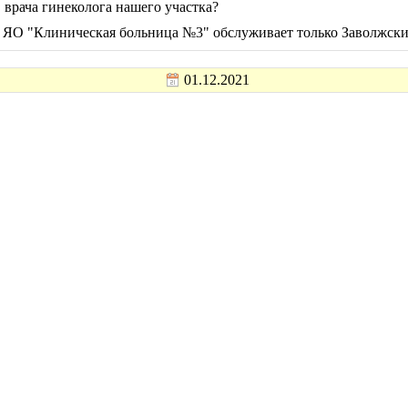
 врача гинеколога нашего участка?
З ЯО "Клиническая больница №3" обслуживает только Заволжски
01.12.2021