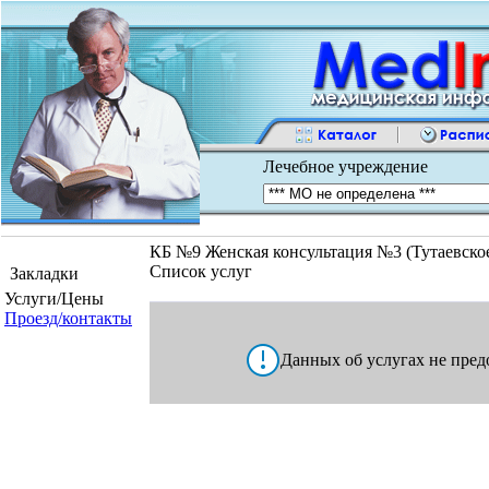
Лечебное учреждение
КБ №9 Женская консультация №3 (Тутаевское
Список услуг
Закладки
Услуги/Цены
Проезд/контакты
Данных об услугах не пред