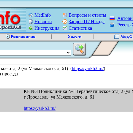
MedInfo
Вопросы и ответы
Автори
Новости
Запрос ПИН кода
Реест
Инструкция
Статистика
 отд. 2 (ул Маяковского, д. 61) (
https://yarkb3.ru/
)
а проезда
КБ №3 Поликлиника №1 Терапевтическое отд. 2 (ул М
г Ярославль, ул Маяковского, д. 61
https://yarkb3.ru/