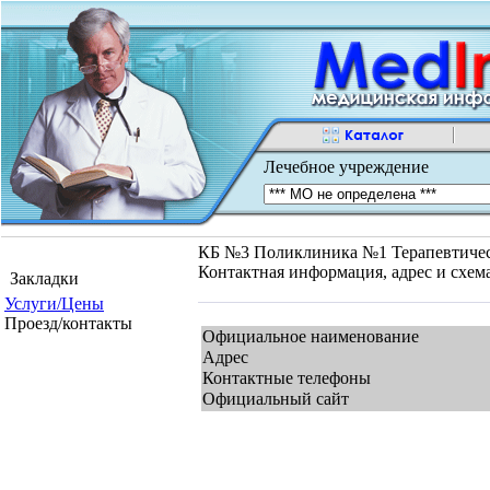
Лечебное учреждение
КБ №3 Поликлиника №1 Терапевтическое
Контактная информация, адрес и схем
Закладки
Услуги/Цены
Проезд/контакты
Официальное наименование
Адрес
Контактные телефоны
Официальный сайт