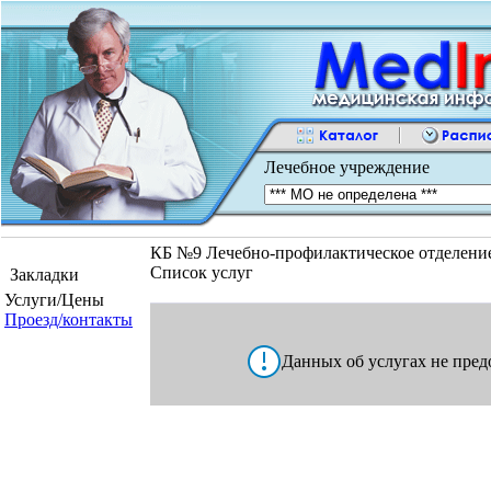
Лечебное учреждение
КБ №9 Лечебно-профилактическое отделение 
Список услуг
Закладки
Услуги/Цены
Проезд/контакты
Данных об услугах не пред