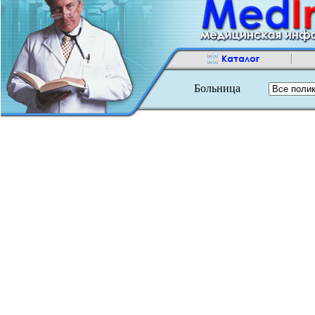
Больница