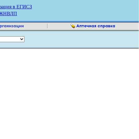
зация в ЕГИСЗ
р ЖНВЛП