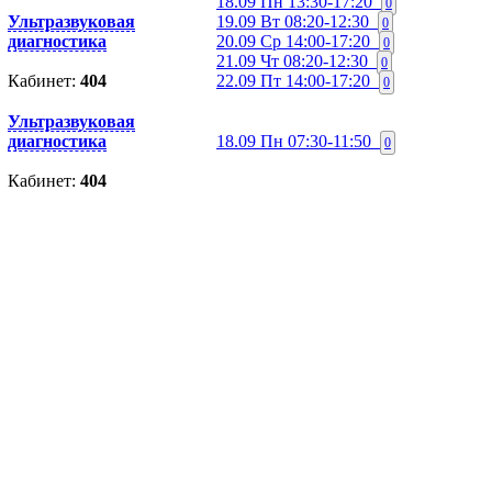
18.09 Пн
13:30-17:20
0
Ультразвуковая
19.09 Вт
08:20-12:30
0
диагностика
20.09 Ср
14:00-17:20
0
21.09 Чт
08:20-12:30
0
Кабинет:
404
22.09 Пт
14:00-17:20
0
Ультразвуковая
диагностика
18.09 Пн
07:30-11:50
0
Кабинет:
404